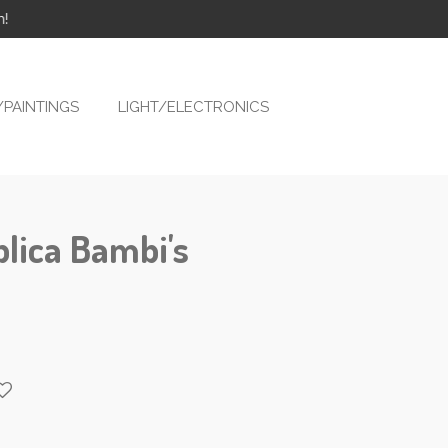
n!
PAINTINGS
LIGHT/ELECTRONICS
lica Bambi's